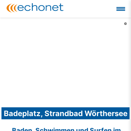
©
Badeplatz, Strandbad Wörthersee
Baden, Schwimmen und Surfen im