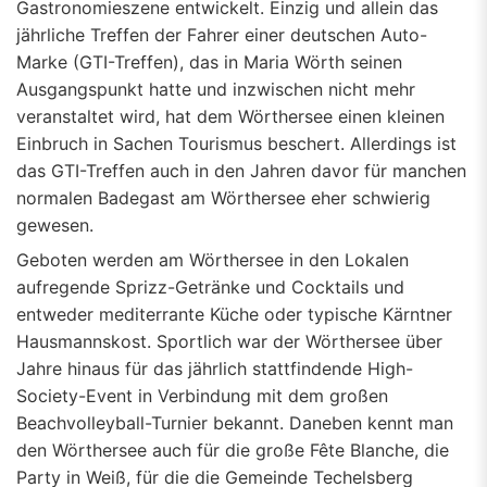
Gastronomieszene entwickelt. Einzig und allein das
jährliche Treffen der Fahrer einer deutschen Auto-
Marke (GTI-Treffen), das in Maria Wörth seinen
Ausgangspunkt hatte und inzwischen nicht mehr
veranstaltet wird, hat dem Wörthersee einen kleinen
Einbruch in Sachen Tourismus beschert. Allerdings ist
das GTI-Treffen auch in den Jahren davor für manchen
normalen Badegast am Wörthersee eher schwierig
gewesen.
Geboten werden am Wörthersee in den Lokalen
aufregende Sprizz-Getränke und Cocktails und
entweder mediterrante Küche oder typische Kärntner
Hausmannskost. Sportlich war der Wörthersee über
Jahre hinaus für das jährlich stattfindende High-
Society-Event in Verbindung mit dem großen
Beachvolleyball-Turnier bekannt. Daneben kennt man
den Wörthersee auch für die große Fête Blanche, die
Party in Weiß, für die die Gemeinde Techelsberg